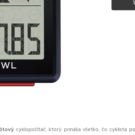
rôtový
cyklopočítač, ktorý prináša všetko, čo cyklista p