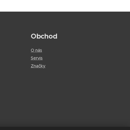
Obchod
O nás
Servis
Značky