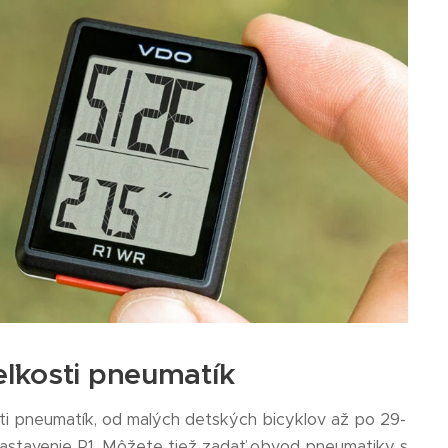
eľkosti pneumatík
i pneumatík, od malých detských bicyklov až po 29-
 nastavenie R1. Môžete tiež zadať obvod pneumatiky s