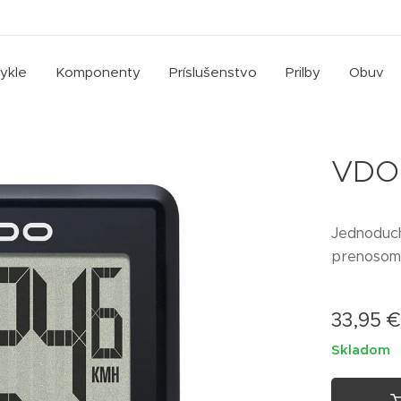
cykle
Komponenty
Príslušenstvo
Prilby
Obuv
VDO
Jednoduch
prenosom 
33,95
Skladom