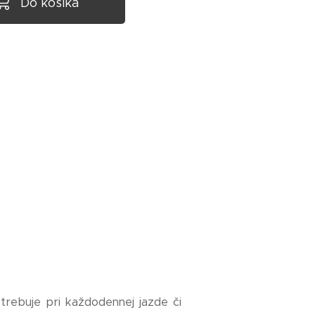
Do košíka
otrebuje pri každodennej jazde či