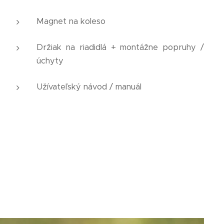
Magnet na koleso
Držiak na riadidlá + montážne popruhy /
úchyty
Užívateľský návod / manuál