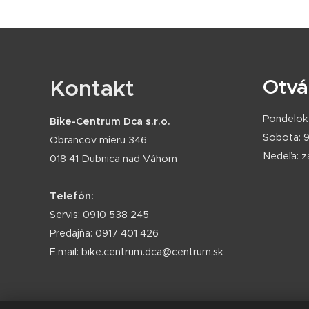
Kontakt
Otvá
Pondelok 
Bike-Centrum Dca s.r.o.
Sobota: 9
Obrancov mieru 346
Nedeľa: 
018 41 Dubnica nad Váhom
Telefón:
Servis: 0910 538 245
Predajňa: 0917 401 426
E.mail: bike.centrum.dca@centrum.sk