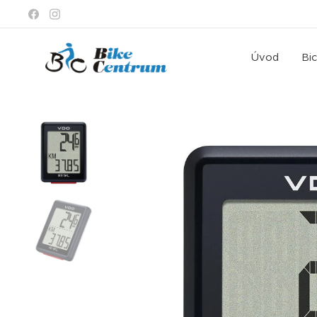
Úvod
Bi