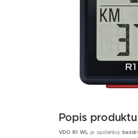
Popis produktu
VDO R1 WL
je spoľahlivý
bezd