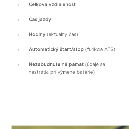
Celková vzdialenosť
Čas jazdy
Hodiny
(aktuálny čas)
Automatický štart/stop
(funkcia ATS)
Nezabudnuteľná pamäť
(údaje sa
nestratia pri výmene batérie)