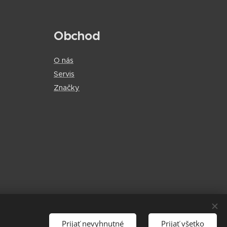
Obchod
O nás
Servis
Značky
Prijať nevyhnutné
Prijať všetko