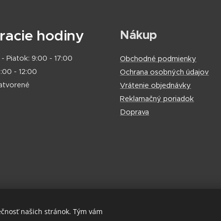
racie hodiny
Nákup
- Piatok: 9:00 - 17:00
Obchodné podmienky
:00 - 12:00
Ochrana osobných údajov
zatvorené
Vrátenie objednávky
Reklamačný poriadok
Doprava
ečnosť našich stránok. Tým vám