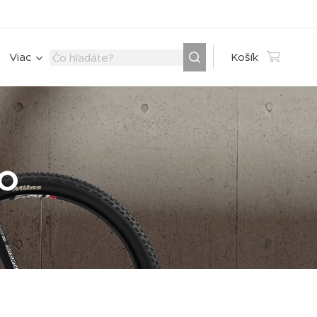
Viac
Košík
ho