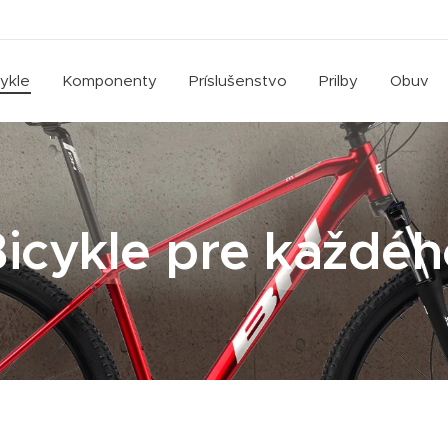
cykle
Komponenty
Príslušenstvo
Prilby
Obuv
icykle pre každé