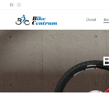
Úvod
Bi
B