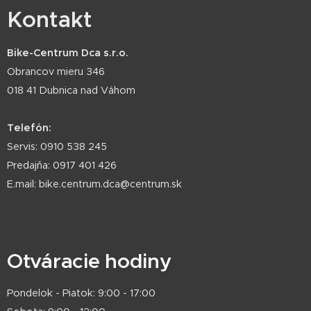
Kontakt
Bike-Centrum Dca s.r.o.
Obrancov mieru 346
018 41 Dubnica nad Váhom
Telefón:
Servis: 0910 538 245
Predajňa: 0917 401 426
E.mail: bike.centrum.dca@centrum.sk
Otváracie hodiny
Pondelok - Piatok: 9:00 - 17:00