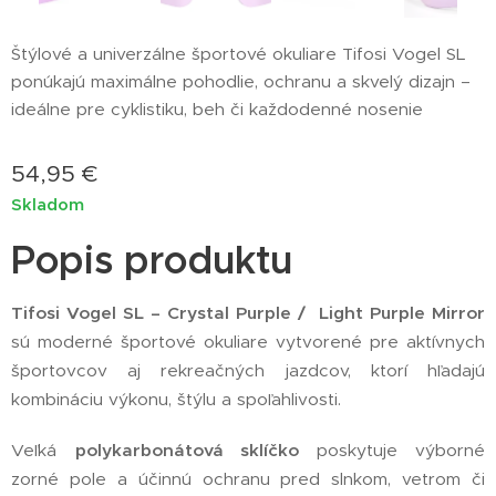
Štýlové a univerzálne športové okuliare Tifosi Vogel SL
ponúkajú maximálne pohodlie, ochranu a skvelý dizajn –
ideálne pre cyklistiku, beh či každodenné nosenie
54,95
€
Skladom
Popis produktu
Tifosi Vogel SL – Crystal Purple / Light Purple Mirror
sú moderné športové okuliare vytvorené pre aktívnych
športovcov aj rekreačných jazdcov, ktorí hľadajú
kombináciu výkonu, štýlu a spoľahlivosti.
Veľká
polykarbonátová sklíčko
poskytuje výborné
zorné pole a účinnú ochranu pred slnkom, vetrom či