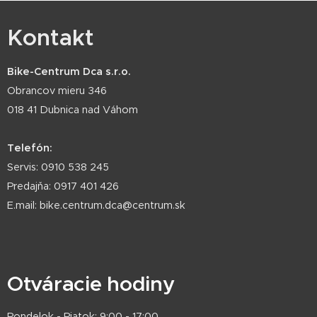
Kontakt
Bike-Centrum Dca s.r.o.
Obrancov mieru 346
018 41 Dubnica nad Váhom
Telefón:
Servis: 0910 538 245
Predajňa: 0917 401 426
E.mail: bike.centrum.dca@centrum.sk
Otváracie hodiny
Pondelok - Piatok: 9:00 - 17:00