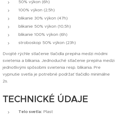
50% výkon (6h)
100% výkon (2,5h)
blikanie 30% výkon (47h)
blikanie 50% výkon (10,5h)
blikanie 100% výkon (6h)
stroboskop 50% výkon (23h)
Dvojité rýchle stlačenie tlačidla prepína medzi módmi
svietenia a blikania. Jednoduché stlačenie prepína medzi
jednotlivými spôsobmi svietenia resp. blikania. Pre
vypnutie svetla je potrebné podržať tlačidlo minimálne
2s.
TECHNICKÉ ÚDAJE
Telo svetla:
Plast