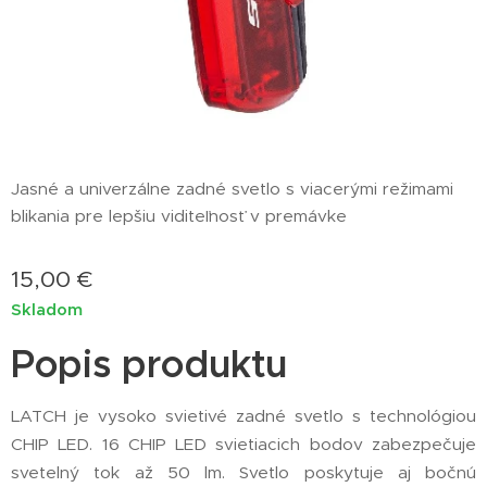
Jasné a univerzálne zadné svetlo s viacerými režimami
blikania pre lepšiu viditeľnosť v premávke
15,00
€
Skladom
Popis produktu
LATCH je vysoko svietivé zadné svetlo s technológiou
CHIP LED. 16 CHIP LED svietiacich bodov zabezpečuje
svetelný tok až 50 lm. Svetlo poskytuje aj bočnú