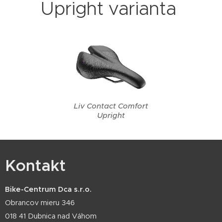
Upright varianta
Liv Contact Comfort
Upright
Kontakt
Bike-Centrum Dca s.r.o.
Obrancov mieru 346
018 41 Dubnica nad Váhom