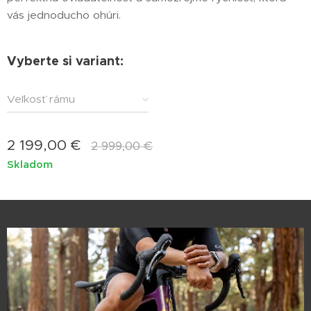
vás jednoducho ohúri.
Vyberte si variant:
Veľkosť rámu
2 199,00
€
2 999,00
€
Skladom