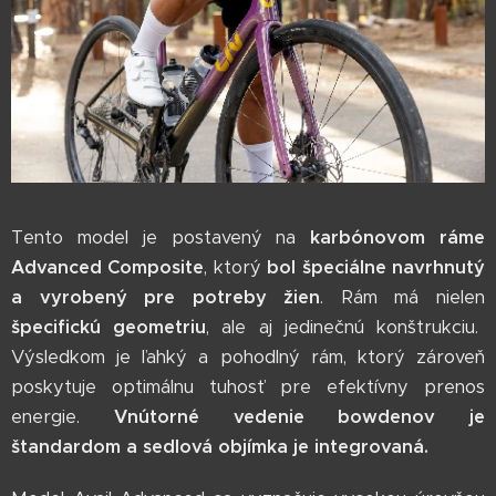
Tento model je postavený na
karbónovom ráme
Advanced Composite
, ktorý
bol špeciálne navrhnutý
a vyrobený pre potreby žien
. Rám má nielen
špecifickú geometriu
, ale aj jedinečnú konštrukciu.
Výsledkom je ľahký a pohodlný rám, ktorý zároveň
poskytuje optimálnu tuhosť pre efektívny prenos
energie.
Vnútorné vedenie bowdenov je
štandardom a sedlová objímka je integrovaná.