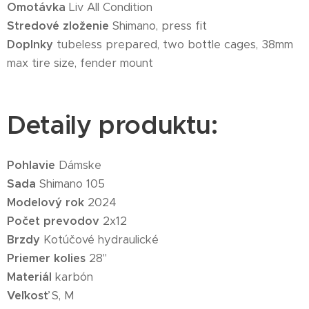
Omotávka
Liv All Condition
Stredové zloženie
Shimano, press fit
Doplnky
tubeless prepared, two bottle cages, 38mm
max tire size, fender mount
Detaily produktu:
Pohlavie
Dámske
Sada
Shimano 105
Modelový rok
2024
Počet prevodov
2x12
Brzdy
Kotúčové hydraulické
Priemer kolies
28"
Materiál
karbón
Veľkosť
S, M