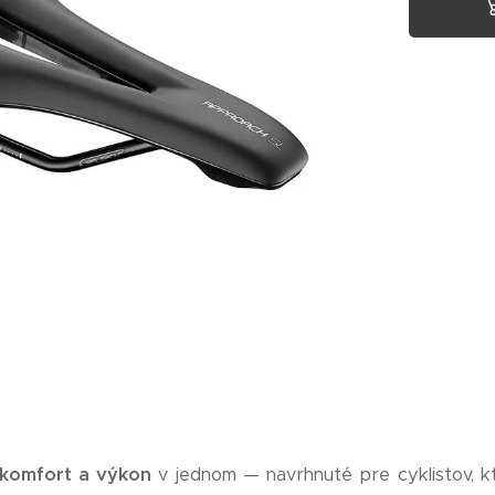
komfort a výkon
v jednom — navrhnuté pre cyklistov, kto