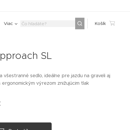
Viac
Košík
Approach SL
 všestranné sedlo, ideálne pre jazdu na graveli aj
s ergonomickým výrezom znižujúcim tlak
€