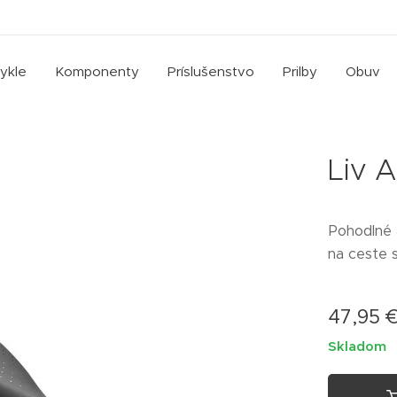
cykle
Komponenty
Príslušenstvo
Prilby
Obuv
Liv 
Pohodlné a
na ceste 
47,95
Skladom