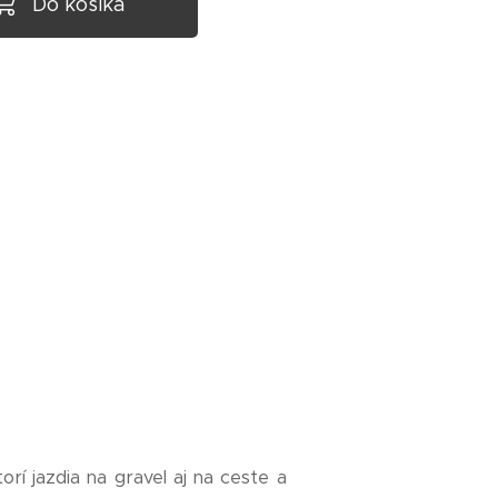
Do košíka
rí jazdia na gravel aj na ceste a