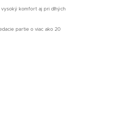
e vysoký komfort aj pri dlhých
sedacie partie o viac ako 20