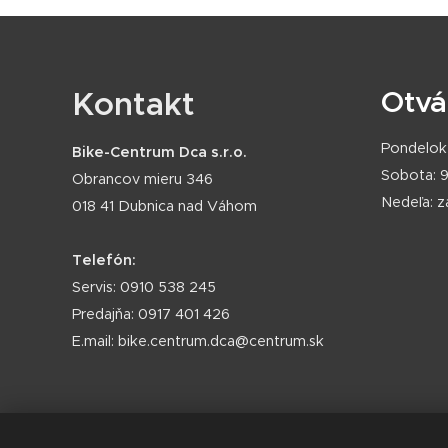
Kontakt
Otvá
Pondelok 
Bike-Centrum Dca s.r.o.
Sobota: 9
Obrancov mieru 346
Nedeľa: 
018 41 Dubnica nad Váhom
Telefón:
Servis: 0910 538 245
Predajňa: 0917 401 426
E.mail: bike.centrum.dca@centrum.sk