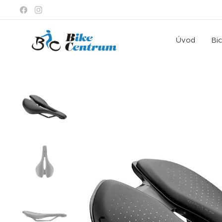
Úvod
Bi