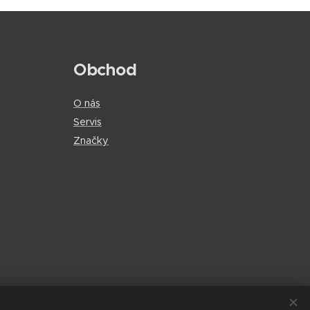
Obchod
O nás
Servis
Značky