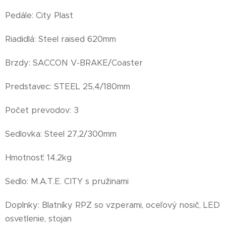
Pedále: City Plast
Riadidlá: Steel raised 620mm
Brzdy: SACCON V-BRAKE/Coaster
Predstavec: STEEL 25,4/180mm
Počet prevodov: 3
Sedlovka: Steel 27,2/300mm
Hmotnosť: 14,2kg
Sedlo: M.A.T.E. CITY s pružinami
Doplnky: Blatníky RPZ so vzperami, oceľový nosič, LED
osvetlenie, stojan