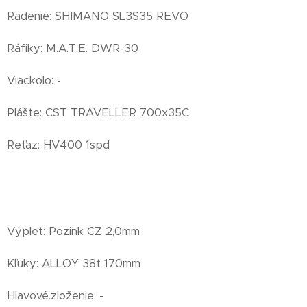
Radenie: SHIMANO SL3S35 REVO
Ráfiky: M.A.T.E. DWR-30
Viackolo: -
Plášte: CST TRAVELLER 700x35C
Reťaz: HV400 1spd
Výplet: Pozink CZ 2,0mm
Kľuky: ALLOY 38t 170mm
Hlavové.zloženie: -