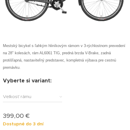
Mestský bicykel s ľahkým hliníkovým rámom v 3-rýchlostnom prevedení
na 28" kolesách, rám AL6061 TIG, predná brzda V-Brake, zadná
protišľapná, nastaviteľný predstavec, kompletná výbava pre cestnú
premávku.
Vyberte si variant:
Veľkosť rámu
399,00
€
Dostupné do 3 dní