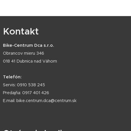
Kontakt
Bike-Centrum Dca s.r.o.
Obrancov mieru 346
018 41 Dubnica nad Váhom
Telefón:
Servis: 0910 538 245
Predajňa: 0917 401 426
E.mail: bike.centrum.dca@centrum.sk