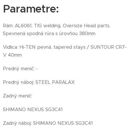
Parametre:
Rám: AL6061, TIG welding, Oversize Head parts,
Spevnená spodná rúra s úrovňou 380mm
Vidlica: Hi-TEN pevná, tapered stays / SUNTOUR CR7-
V 40mm
Predný menič: -
Predný náboj: STEEL PARALAX
Zadný menič:
SHIMANO NEXUS SG3C41
Zadný náboj: SHIMANO NEXUS SG3C41