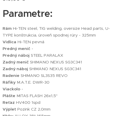
Parametre:
Rám
Hi-TEN steel, TIG welding, oversize Head parts, U-
TYPE konštrukcia, úroveň spodnej rúry - 325mm
Vidlica
Hi-TEN pevná
Predný menič
-
Predný náboj
STEEL PARALAX
Zadný menič
SHIMANO NEXUS SG3C341
Zadný náboj
SHIMANO NEXUS SG3C341
Radenie
SHIMANO SL3S35 REVO
Ráfiky
M.A.T.E. DWR-30
Viackolo
-
Plášte
MITAS FLASH 26x1,5"
Reťaz
HV400 1spd
Výplet
Pozink CZ 2,0mm
Kľuky
ALLOY 38t 165mm