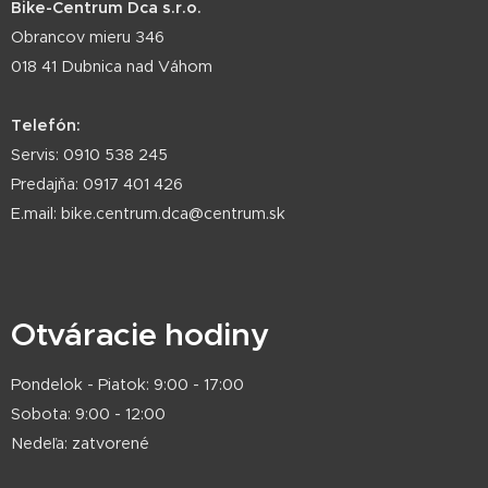
Bike-Centrum Dca s.r.o.
Obrancov mieru 346
018 41 Dubnica nad Váhom
Telefón:
Servis: 0910 538 245
Predajňa: 0917 401 426
E.mail: bike.centrum.dca@centrum.sk
Otváracie hodiny
Pondelok - Piatok: 9:00 - 17:00
Sobota: 9:00 - 12:00
Nedeľa: zatvorené