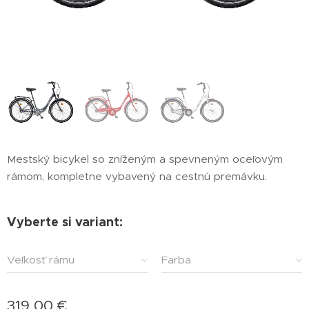
Mestský bicykel so zníženým a spevneným oceľovým
rámom, kompletne vybavený na cestnú premávku.
Vyberte si variant:
Veľkosť rámu
Farba
319,00
€