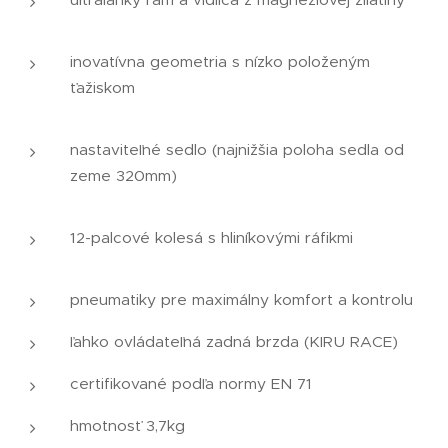
inovatívna geometria s nízko položeným
ťažiskom
nastaviteľné sedlo (najnižšia poloha sedla od
zeme 320mm)
12-palcové kolesá s hliníkovými ráfikmi
pneumatiky pre maximálny komfort a kontrolu
ľahko ovládateľná zadná brzda (KIRU RACE)
certifikované podľa normy EN 71
hmotnosť 3,7kg