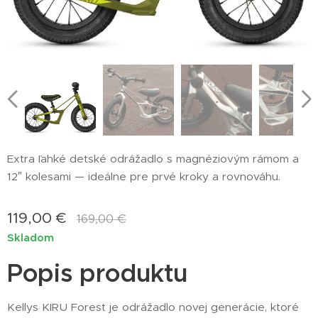
Extra ľahké detské odrážadlo s magnéziovým rámom a
12″ kolesami — ideálne pre prvé kroky a rovnováhu.
119,00
€
169,00
€
Skladom
Popis produktu
Kellys KIRU Forest je odrážadlo novej generácie, ktoré