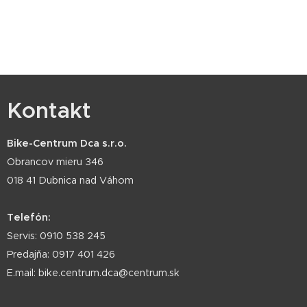
Kontakt
Bike-Centrum Dca s.r.o.
Obrancov mieru 346
018 41 Dubnica nad Váhom
Telefón:
Servis: 0910 538 245
Predajňa: 0917 401 426
E.mail: bike.centrum.dca@centrum.sk