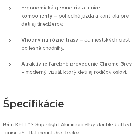
Ergonomická geometria a junior
komponenty
– pohodlná jazda a kontrola pre
deti aj tínedžerov.
Vhodný na rôzne trasy
– od mestských ciest
po lesné chodníky.
Atraktívne farebné prevedenie Chrome Grey
– moderný vizuál, ktorý deti aj rodičov osloví.
Špecifikácie
Rám
KELLYS Superlight Aluminium alloy double butted
Junior 26", flat mount disc brake