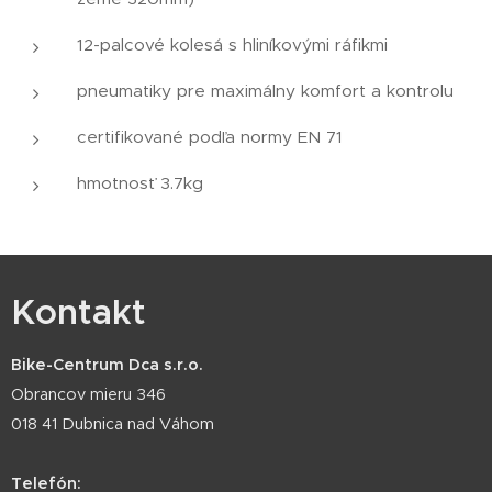
12-palcové kolesá s hliníkovými ráfikmi
pneumatiky pre maximálny komfort a kontrolu
certifikované podľa normy EN 71
hmotnosť 3.7kg
Kontakt
Bike-Centrum Dca s.r.o.
Obrancov mieru 346
018 41 Dubnica nad Váhom
Telefón: