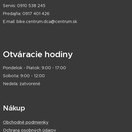
Servis: 0910 538 245
Predajňa: 0917 401 426
E.mail: bike.centrum.dca@centrum.sk
Otváracie hodiny
Pondelok - Piatok: 9:00 - 17:00
Sobota: 9:00 - 12:00
Nedeľa: zatvorené
Nákup
Obchodné podmienky
Ochrana osobných údajov