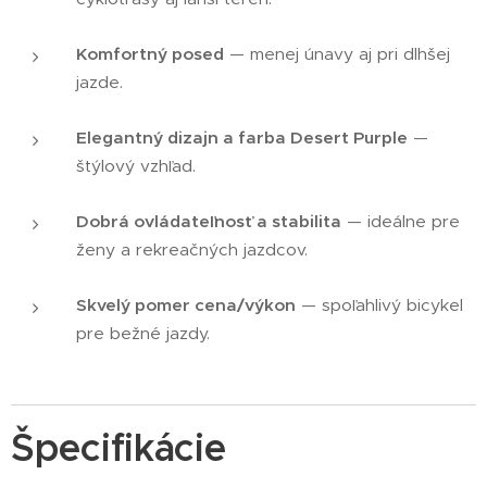
Komfortný posed
— menej únavy aj pri dlhšej
jazde.
Elegantný dizajn a farba Desert Purple
—
štýlový vzhľad.
Dobrá ovládateľnosť a stabilita
— ideálne pre
ženy a rekreačných jazdcov.
Skvelý pomer cena/výkon
— spoľahlivý bicykel
pre bežné jazdy.
Špecifikácie