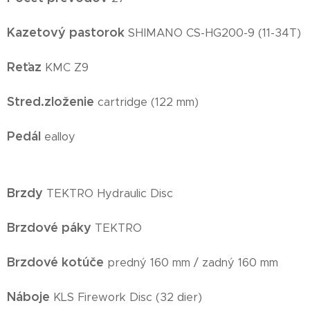
Kazetový pastorok
SHIMANO CS-HG200-9 (11-34T)
Reťaz
KMC Z9
Stred.zloženie
cartridge (122 mm)
Pedál
ealloy
Brzdy
TEKTRO Hydraulic Disc
Brzdové páky
TEKTRO
Brzdové kotúče
predný 160 mm / zadný 160 mm
Náboje
KLS Firework Disc (32 dier)