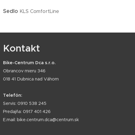
Sedlo
KLS ComfortLine
Kontakt
Bike-Centrum Dca s.r.o.
Obrancov mieru 346
018 41 Dubnica nad Váhom
Telefón:
Servis: 0910 538 245
Predajňa: 0917 401 426
E.mail: bike.centrum.dca@centrum.sk