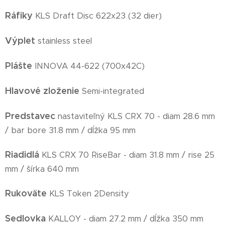
Ráfiky
KLS Draft Disc 622x23 (32 dier)
Výplet
stainless steel
Plášte
INNOVA 44-622 (700x42C)
Hlavové zloženie
Semi-integrated
Predstavec
nastaviteľný KLS CRX 70 - diam 28.6 mm
/ bar bore 31.8 mm / dĺžka 95 mm
Riadidlá
KLS CRX 70 RiseBar - diam 31.8 mm / rise 25
mm / šírka 640 mm
Rukoväte
KLS Token 2Density
Sedlovka
KALLOY - diam 27.2 mm / dĺžka 350 mm