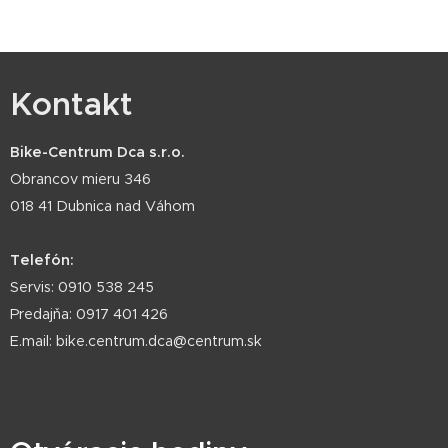
Kontakt
Bike-Centrum Dca s.r.o.
Obrancov mieru 346
018 41 Dubnica nad Váhom
Telefón:
Servis: 0910 538 245
Predajňa: 0917 401 426
E.mail: bike.centrum.dca@centrum.sk