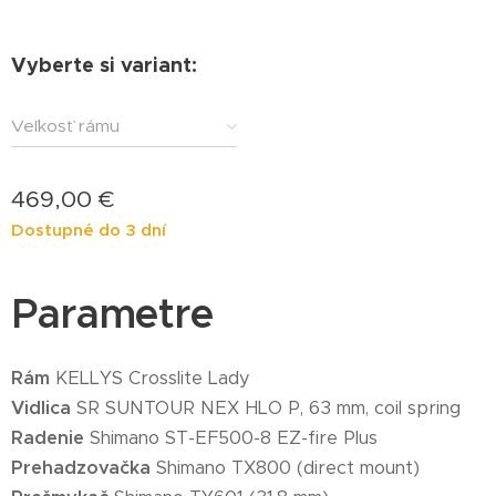
Vyberte si variant:
Veľkosť rámu
469,00
€
Dostupné do 3 dní
Parametre
Rám
KELLYS Crosslite Lady
Vidlica
SR SUNTOUR NEX HLO P, 63 mm, coil spring
Radenie
Shimano ST-EF500-8 EZ-fire Plus
Prehadzovačka
Shimano TX800 (direct mount)