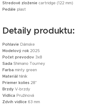
Stredové zloženie
cartridge (122 mm)
Pedále
plast
Detaily produktu:
Pohlavie
Dámske
Modelový rok
2025
Počet prevodov
3x8
Sada
Shimano Tourney
Farba
minty green
Materiál
hliník
Priemer kolies
28"
Brzdy
V-brzdy
Vidlica
Pružinová
Zdvih vidlice
63 mm