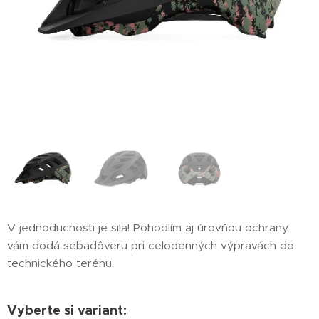
V jednoduchosti je sila! Pohodlím aj úrovňou ochrany,
vám dodá sebadôveru pri celodenných výpravách do
technického terénu.
Vyberte si variant: