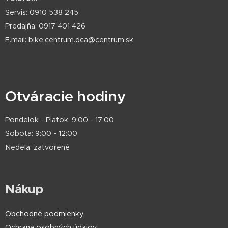
Servis: 0910 538 245
Predajňa: 0917 401 426
E.mail: bike.centrum.dca@centrum.sk
Otváracie hodiny
Pondelok - Piatok: 9:00 - 17:00
Sobota: 9:00 - 12:00
Nedeľa: zatvorené
Nákup
Obchodné podmienky
Ochrana osobných údajov