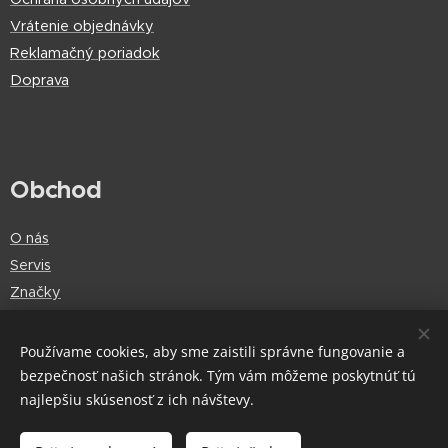
Vrátenie objednávky
Reklamačný poriadok
Doprava
Obchod
O nás
Servis
Značky
Používame cookies, aby sme zaistili správne fungovanie a
bezpečnosť našich stránok. Tým vám môžeme poskytnúť tú
Cookies
najlepšiu skúsenosť z ich návštevy.