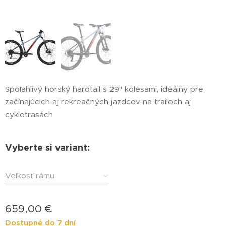
Spoľahlivý horský hardtail s 29" kolesami, ideálny pre
začínajúcich aj rekreačných jazdcov na trailoch aj
cyklotrasách
Vyberte si variant:
Veľkosť rámu
659,00
€
Dostupné do 7 dní