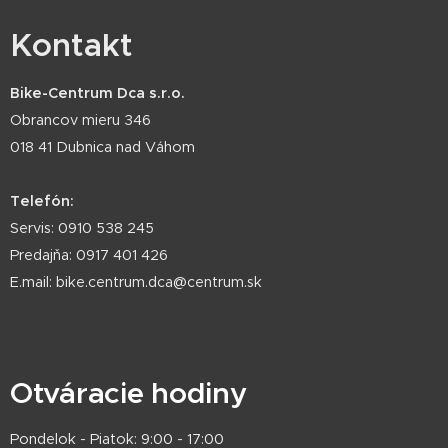
Kontakt
Bike-Centrum Dca s.r.o.
Obrancov mieru 346
018 41 Dubnica nad Váhom
Telefón:
Servis: 0910 538 245
Predajňa: 0917 401 426
E.mail: bike.centrum.dca@centrum.sk
Otváracie hodiny
Pondelok - Piatok: 9:00 - 17:00