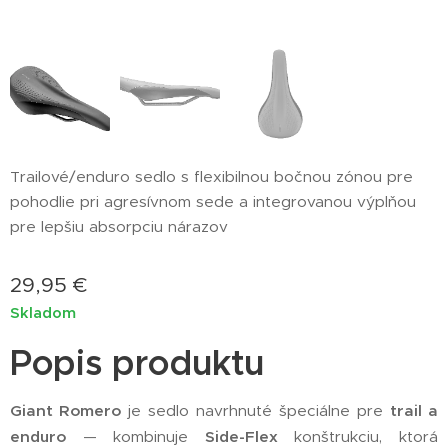
Trailové/enduro sedlo s flexibilnou bočnou zónou pre
pohodlie pri agresívnom sede a integrovanou výplňou
pre lepšiu absorpciu nárazov
29,95
€
Skladom
Popis produktu
Giant Romero
je sedlo navrhnuté špeciálne pre
trail a
enduro
— kombinuje
Side-Flex
konštrukciu, ktorá