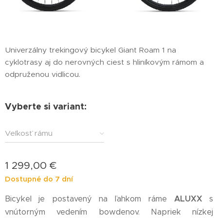
Univerzálny trekingový bicykel Giant Roam 1 na
cyklotrasy aj do nerovných ciest s hliníkovým rámom a
odpruženou vidlicou.
Vyberte si variant:
Veľkosť rámu
1 299,00
€
Dostupné do 7 dní
Bicykel je postavený na ľahkom ráme
ALUXX
s
vnútorným vedením bowdenov. Napriek nízkej