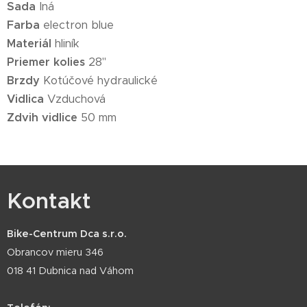
Sada
Iná
Farba
electron blue
Materiál
hliník
Priemer kolies
28"
Brzdy
Kotúčové hydraulické
Vidlica
Vzduchová
Zdvih vidlice
50 mm
Kontakt
Bike-Centrum Dca s.r.o.
Obrancov mieru 346
018 41 Dubnica nad Váhom