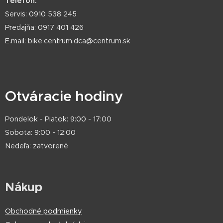
Telefón:
Servis: 0910 538 245
Predajňa: 0917 401 426
E.mail: bike.centrum.dca@centrum.sk
Otváracie hodiny
Pondelok - Piatok: 9:00 - 17:00
Sobota: 9:00 - 12:00
Nedeľa: zatvorené
Nákup
Obchodné podmienky