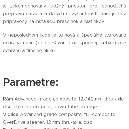
je zakomponovaný úložný priestor pre jednoduchú
prepravu náradia a ďalších nevyhnutností. Rám je tiež
pripravený na inštaláciu brašeniek a blatníkov.
V neposlednom rade je tu nová a špeciálne tvarovaná
ochrana rámu (pod reťazou a na spodnej trubke) pre
ochranu a tlmenie hluku.
Parametre:
Rám
Advanced-grade composite, 12x142 mm thru-axle,
disc, flip chip dropout, down tube storage
Vidlica
Advanced-grade composite, full-composite
OverDrive steerer, 12 mm thru-axle, disc