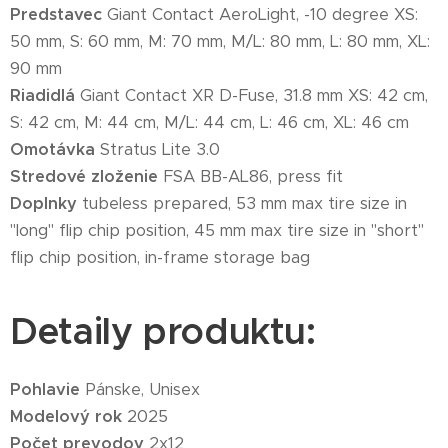
Predstavec
Giant Contact AeroLight, -10 degree XS:
50 mm, S: 60 mm, M: 70 mm, M/L: 80 mm, L: 80 mm, XL:
90 mm
Riadidlá
Giant Contact XR D-Fuse, 31.8 mm XS: 42 cm,
S: 42 cm, M: 44 cm, M/L: 44 cm, L: 46 cm, XL: 46 cm
Omotávka
Stratus Lite 3.0
Stredové zloženie
FSA BB-AL86, press fit
Doplnky
tubeless prepared, 53 mm max tire size in
"long" flip chip position, 45 mm max tire size in "short"
flip chip position, in-frame storage bag
Detaily produktu:
Pohlavie
Pánske, Unisex
Modelový rok
2025
Počet prevodov
2x12