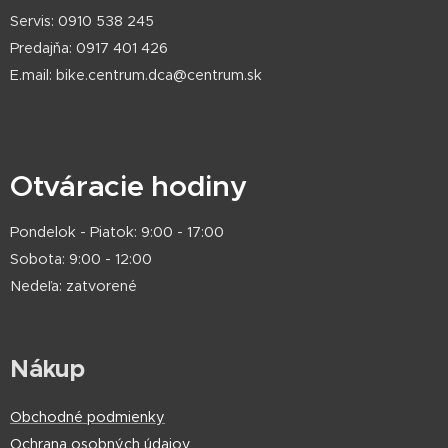
Servis: 0910 538 245
Predajňa: 0917 401 426
E.mail: bike.centrum.dca@centrum.sk
Otváracie hodiny
Pondelok - Piatok: 9:00 - 17:00
Sobota: 9:00 - 12:00
Nedeľa: zatvorené
Nákup
Obchodné podmienky
Ochrana osobných údajov