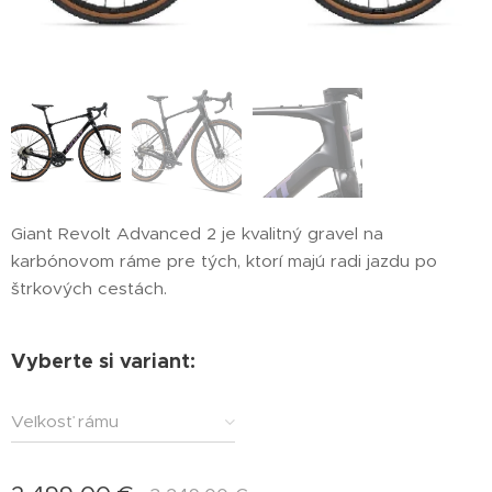
Giant Revolt Advanced 2 je kvalitný gravel na
karbónovom ráme pre tých, ktorí majú radi jazdu po
štrkových cestách.
Vyberte si variant:
Veľkosť rámu