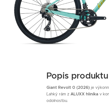
Popis produktu
Giant Revolt 0 (2026)
je výkonný
Ľahký rám z
ALUXX hliníka
v kom
odolnosťou.