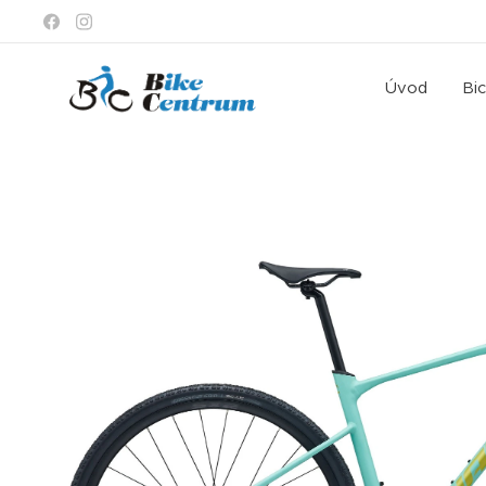
Úvod
Bi