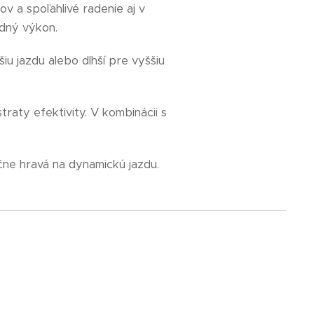
v a spoľahlivé radenie aj v
dný výkon.
šiu jazdu alebo dlhší pre vyššiu
traty efektivity. V kombinácii s
očne hravá na dynamickú jazdu.