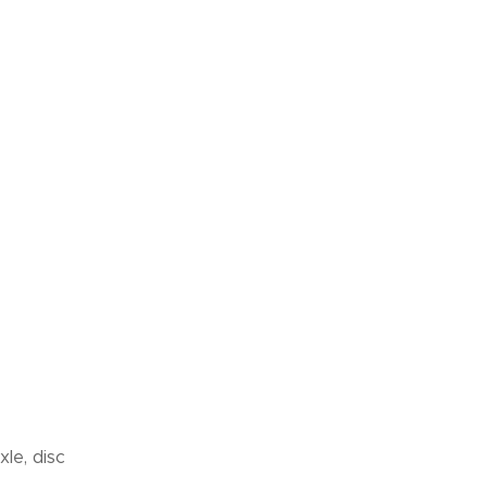
le, disc