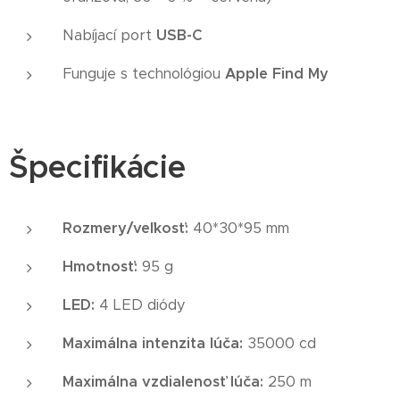
Nabíjací port
USB-C
Funguje s technológiou
Apple Find My
Špecifikácie
Rozmery/veľkosť:
40*30*95 mm
Hmotnosť:
95 g
LED:
4 LED diódy
Maximálna intenzita lúča:
35000 cd
Maximálna vzdialenosť lúča:
250 m