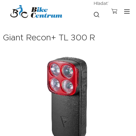
Hľadať
Giant Recon+ TL 300 R