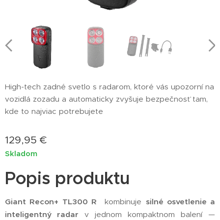
High-tech zadné svetlo s radarom, ktoré vás upozorní na
vozidlá zozadu a automaticky zvyšuje bezpečnosť tam,
kde to najviac potrebujete
129,95
€
Skladom
Popis produktu
Giant
Recon+ TL300 R
kombinuje
silné osvetlenie a
inteligentný radar
v jednom kompaktnom balení —