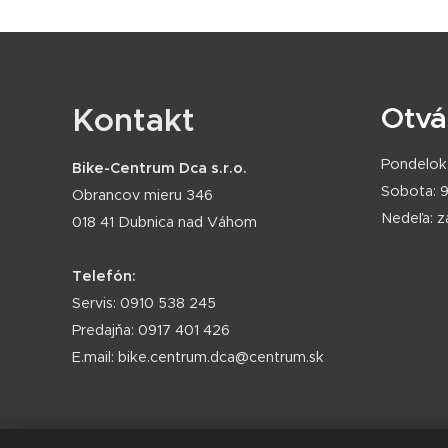
Kontakt
Otvá
Pondelok 
Bike-Centrum Dca s.r.o.
Sobota: 9
Obrancov mieru 346
Nedeľa: 
018 41 Dubnica nad Váhom
Telefón:
Servis: 0910 538 245
Predajňa: 0917 401 426
E.mail: bike.centrum.dca@centrum.sk