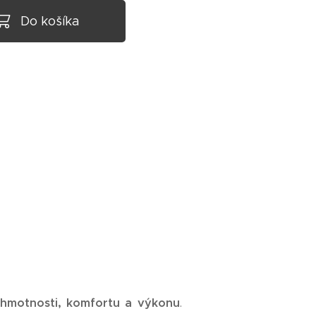
Do košíka
 hmotnosti, komfortu a výkonu
.