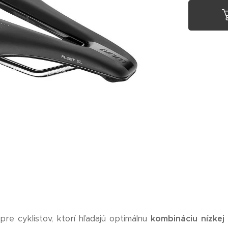
re cyklistov, ktorí hľadajú optimálnu
kombináciu nízkej