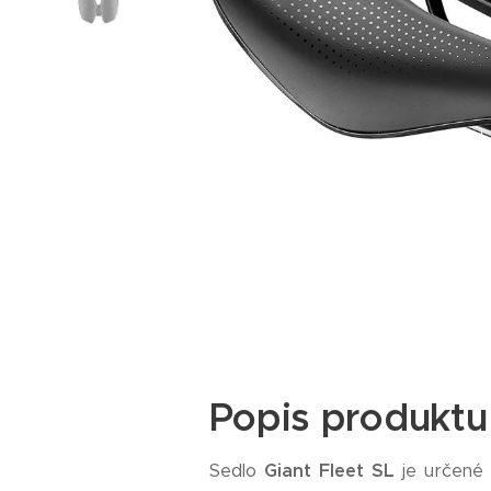
Popis produktu
Sedlo
Giant Fleet SL
je určené p