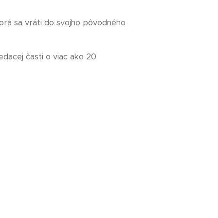
orá sa vráti do svojho pôvodného
edacej časti o viac ako 20