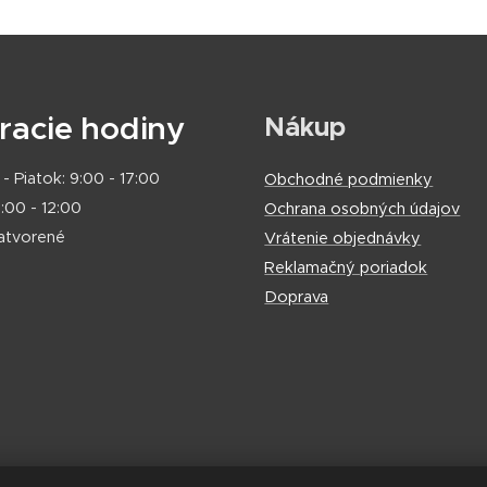
racie hodiny
Nákup
- Piatok: 9:00 - 17:00
Obchodné podmienky
:00 - 12:00
Ochrana osobných údajov
zatvorené
Vrátenie objednávky
Reklamačný poriadok
Doprava