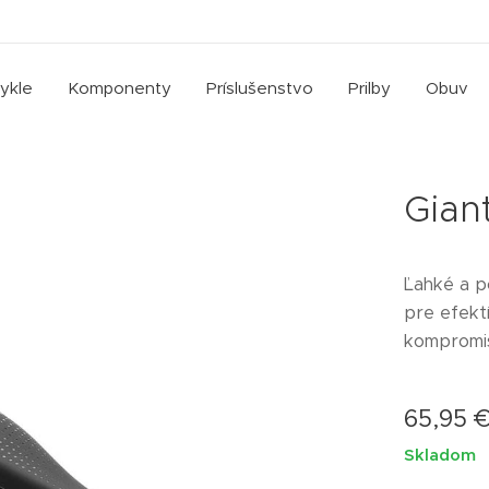
cykle
Komponenty
Príslušenstvo
Prilby
Obuv
Gian
Ľahké a p
pre efekt
kompromi
65,95
Skladom