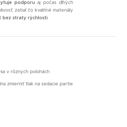
ytuje podporu
aj počas dlhých
ivosť, zatiaľ čo kvalitné materiály
 bez straty rýchlosti
.
ania v rôznych polohách
 zmierniť tlak na sedacie partie