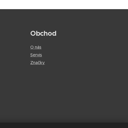
Obchod
O nás
Servis
Značky