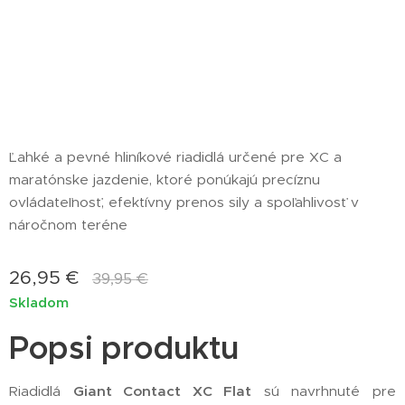
Ľahké a pevné hliníkové riadidlá určené pre XC a
maratónske jazdenie, ktoré ponúkajú precíznu
ovládateľnosť, efektívny prenos sily a spoľahlivosť v
náročnom teréne
26,95
€
39,95
€
Skladom
Popsi produktu
Riadidlá
Giant Contact XC Flat
sú navrhnuté pre