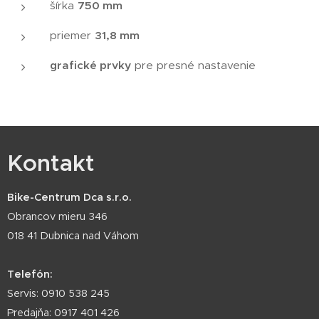
šírka
750 mm
priemer
31,8 mm
grafické prvky
pre presné nastavenie
Kontakt
Bike-Centrum Dca s.r.o.
Obrancov mieru 346
018 41 Dubnica nad Váhom
Telefón:
Servis: 0910 538 245
Predajňa: 0917 401 426