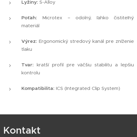
Lyžiny:
S-Alloy
Poťah:
Microtex – odolný, ľahko čistiteľný
materiál
Výrez:
Ergonomický stredový kanál pre zníženie
tlaku
Tvar:
kratší profil pre väčšiu stabilitu a lepšiu
kontrolu
Kompatibilita:
ICS (Integrated Clip System)
Kontakt