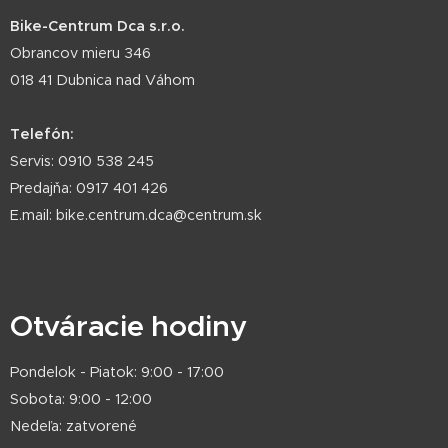
Bike-Centrum Dca s.r.o.
Obrancov mieru 346
018 41 Dubnica nad Váhom
Telefón:
Servis: 0910 538 245
Predajňa: 0917 401 426
E.mail: bike.centrum.dca@centrum.sk
Otváracie hodiny
Pondelok - Piatok: 9:00 - 17:00
Sobota: 9:00 - 12:00
Nedeľa: zatvorené