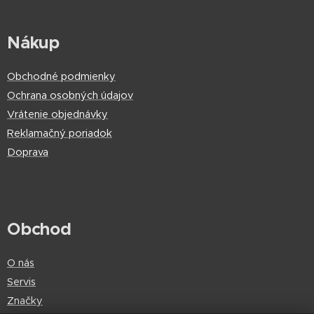
Nákup
Obchodné podmienky
Ochrana osobných údajov
Vrátenie objednávky
Reklamačný poriadok
Doprava
Obchod
O nás
Servis
Značky