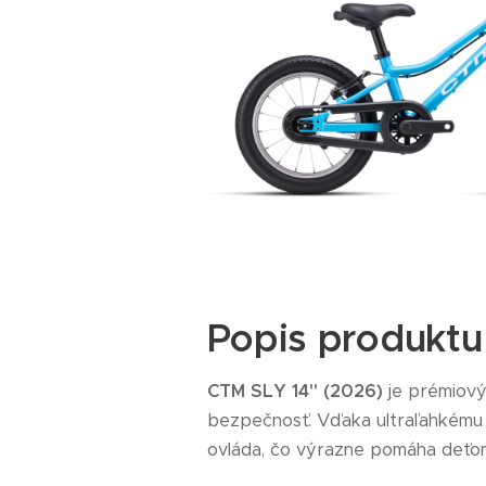
Popis produktu
CTM SLY 14" (2026)
je prémiový
bezpečnosť. Vďaka ultraľahkému
ovláda, čo výrazne pomáha deťom