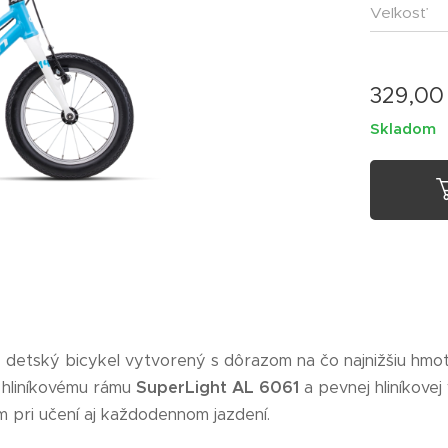
Veľkosť
329,00
Skladom
 detský bicykel vytvorený s dôrazom na čo najnižšiu hmot
 hliníkovému rámu
SuperLight AL 6061
a pevnej hliníkovej 
 pri učení aj každodennom jazdení.