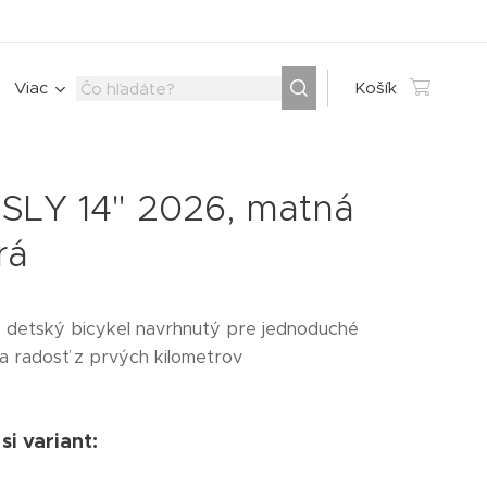
Viac
Košík
SLY 14" 2026, matná
rá
ý detský bicykel navrhnutý pre jednoduché
 a radosť z prvých kilometrov
si variant: