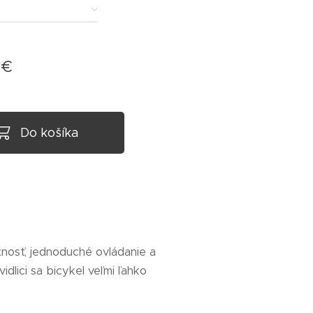
€
Do košíka
nosť, jednoduché ovládanie a
vidlici sa bicykel veľmi ľahko