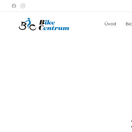
Úvod
Bi