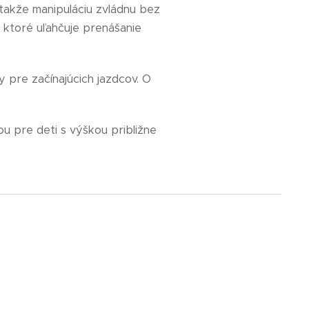
, takže manipuláciu zvládnu bez
, ktoré uľahčuje prenášanie
ny pre začínajúcich jazdcov. O
ou pre deti s výškou približne