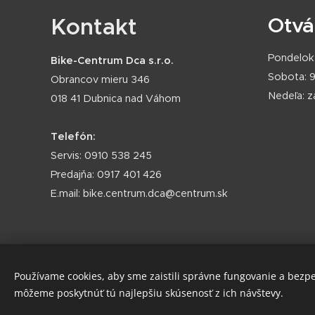
Kontakt
Otvá
Pondelok 
Bike-Centrum Dca s.r.o.
Sobota: 9
Obrancov mieru 346
Nedeľa: 
018 41 Dubnica nad Váhom
Telefón:
Servis: 0910 538 245
Predajňa: 0917 401 426
E.mail: bike.centrum.dca@centrum.sk
Používame cookies, aby sme zaistili správne fungovanie a bezp
môžeme poskytnúť tú najlepšiu skúsenosť z ich návštevy.