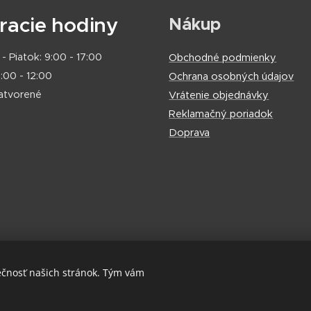
racie hodiny
Nákup
- Piatok: 9:00 - 17:00
Obchodné podmienky
:00 - 12:00
Ochrana osobných údajov
zatvorené
Vrátenie objednávky
Reklamačný poriadok
Doprava
ečnosť našich stránok. Tým vám
Cookies