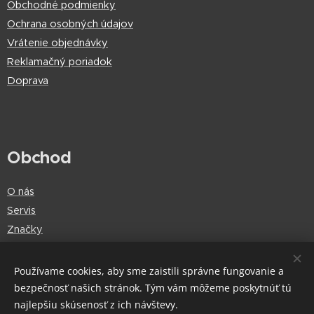
Obchodné podmienky
Ochrana osobných údajov
Vrátenie objednávky
Reklamačný poriadok
Doprava
Obchod
O nás
Servis
Značky
Používame cookies, aby sme zaistili správne fungovanie a
bezpečnosť našich stránok. Tým vám môžeme poskytnúť tú
Cookies
najlepšiu skúsenosť z ich návštevy.