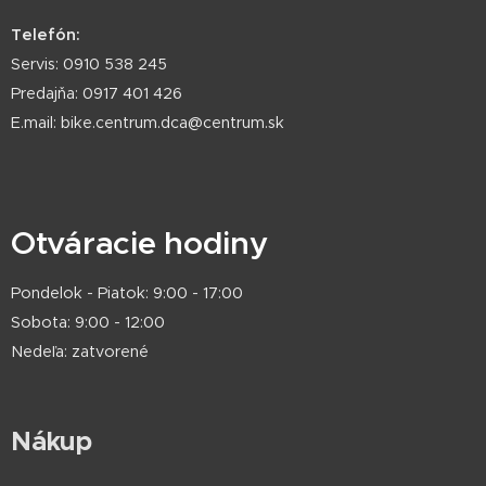
Telefón:
Servis: 0910 538 245
Predajňa: 0917 401 426
E.mail: bike.centrum.dca@centrum.sk
Otváracie hodiny
Pondelok - Piatok: 9:00 - 17:00
Sobota: 9:00 - 12:00
Nedeľa: zatvorené
Nákup