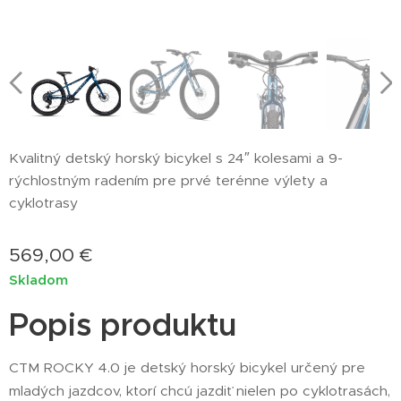
Kvalitný detský horský bicykel s 24″ kolesami a 9-
rýchlostným radením pre prvé terénne výlety a
cyklotrasy
569,00
€
Skladom
Popis produktu
CTM ROCKY 4.0 je detský horský bicykel určený pre
mladých jazdcov, ktorí chcú jazdiť nielen po cyklotrasách,