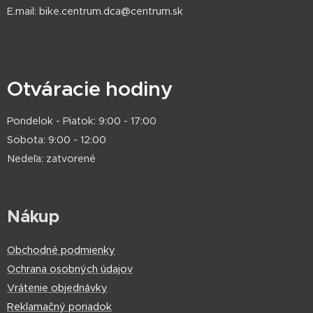
E.mail: bike.centrum.dca@centrum.sk
Otváracie hodiny
Pondelok - Piatok: 9:00 - 17:00
Sobota: 9:00 - 12:00
Nedeľa: zatvorené
Nákup
Obchodné podmienky
Ochrana osobných údajov
Vrátenie objednávky
Reklamačný poriadok