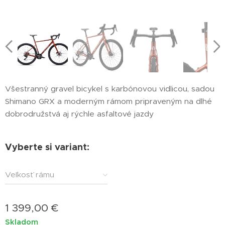
Všestranný gravel bicykel s karbónovou vidlicou, sadou
Shimano GRX a moderným rámom pripraveným na dlhé
dobrodružstvá aj rýchle asfaltové jazdy
Vyberte si variant:
Veľkosť rámu
1 399,00
€
Skladom