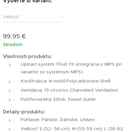
Vyberte si variant:
Veľkosť
99,95
€
Skladom
Vlastnosti produktu:
Upínací systém: Float Fit (integrácia s MIPS pri
variante so systémom MIPS)
Konštrukcia: In-mold Polycarbonate Shell
Ventilácia: 15 otvorov, Channeled Ventilation
Polohovateľný štítok, Sweat Guide
Detaily produktu:
Pohlavie: Pánske, Dámske, Unisex
Veľkosť: S (52- 56 cm), M (55-59 cm), L (58-62