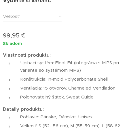
Vyberte si variant:
Veľkosť
99,95
€
Skladom
Vlastnosti produktu:
Upínací systém: Float Fit (integrácia s MIPS pri
variante so systémom MIPS)
Konštrukcia: In-mold Polycarbonate Shell
Ventilácia: 15 otvorov, Channeled Ventilation
Polohovateľný štítok, Sweat Guide
Detaily produktu:
Pohlavie: Pánske, Dámske, Unisex
Veľkosť: S (52- 56 cm), M (55-59 cm), L (58-62